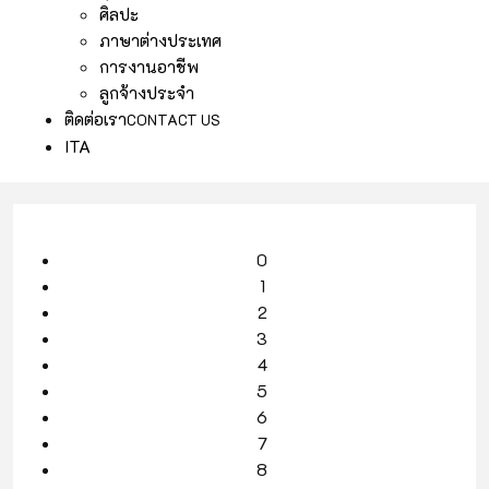
ศิลปะ
ภาษาต่างประเทศ
การงานอาชีพ
ลูกจ้างประจำ
ติดต่อเรา
CONTACT US
ITA
0
1
2
3
4
5
6
7
8