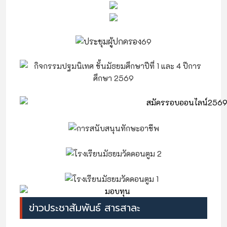
ข่าวประชาสัมพันธ์ สารสาละ