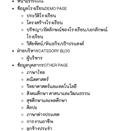
หน้าแรก
Home
ข้อมูลโรงเรียน
DEMO PAGE
ประวัติโรงเรียน
โครงสร้างโรงเรียน
ปรัชญา/อัตลักษณ์ของโรงเรียน/เอกลักษณ์
โรงเรียน
วิสัยทัศน์/พันธกิจ/เป้าประสงค์
ฝ่ายบริหาร
CATEGORY BLOG
ผู้บริหาร
ข้อมูลบุคลากร
OTHER PAGE
ภาษาไทย
คณิตศาสตร์
วิทยาศาสตร์และเทคโนโลยี
สังคมศึกษา ศาสนาและวัฒนธรรม
สุขศึกษาและพลศึกษา
ศิลปะ
ภาษาต่างประเทศ
การงานอาชีพ
ลูกจ้างประจำ